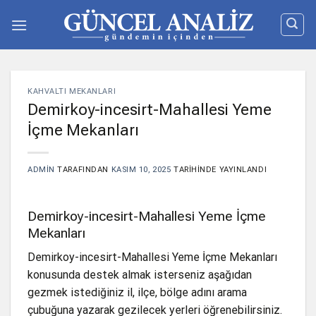
İçeriğe
atla
KAHVALTI MEKANLARI
Demirkoy-incesirt-Mahallesi Yeme
İçme Mekanları
ADMIN
TARAFINDAN
KASIM 10, 2025
TARIHINDE YAYINLANDI
Demirkoy-incesirt-Mahallesi Yeme İçme
Mekanları
Demirkoy-incesirt-Mahallesi Yeme İçme Mekanları
konusunda destek almak isterseniz aşağıdan
gezmek istediğiniz il, ilçe, bölge adını arama
çubuğuna yazarak gezilecek yerleri öğrenebilirsiniz.