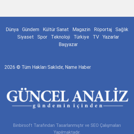
Dünya
Gündem
Kültür Sanat
Magazin
Röportaj
Sağlık
Siyaset
Spor
Teknoloji
Türkiye
TV
Yazarlar
Başyazar
2026 © Tüm Hakları Saklıdır, Name Haber
Binbirsoft
Tarafından Tasarlanmıştır ve SEO Çalışmaları
Yapılmaktadır.