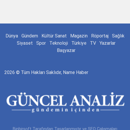
Dünya
Gündem
Kültür Sanat
Magazin
Röportaj
Sağlık
Siyaset
Spor
Teknoloji
Türkiye
TV
Yazarlar
Başyazar
2026 © Tüm Hakları Saklıdır, Name Haber
Binbirsoft
Tarafından Tasarlanmıştır ve SEO Çalışmaları