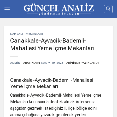
İçeriğe
atla
KAHVALTI MEKANLARI
Canakkale-Ayvacik-Bademli-
Mahallesi Yeme İçme Mekanları
ADMIN
TARAFINDAN
KASIM 10, 2025
TARIHINDE YAYINLANDI
Canakkale-Ayvacik-Bademli-Mahallesi
Yeme İçme Mekanları
Canakkale-Ayvacik-Bademli-Mahallesi Yeme İçme
Mekanları konusunda destek almak isterseniz
aşağıdan gezmek istediğiniz il, ilçe, bölge adını
arama çubuğuna yazarak gezilecek yerleri